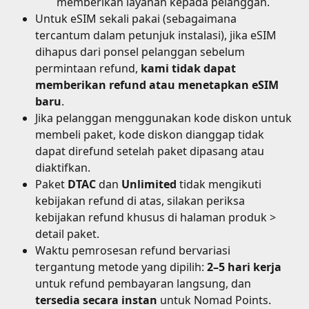
memberikan layanan kepada pelanggan.
Untuk eSIM sekali pakai (sebagaimana 
tercantum dalam petunjuk instalasi), jika eSIM 
dihapus dari ponsel pelanggan sebelum 
permintaan refund, 
kami tidak dapat 
memberikan refund atau menetapkan eSIM 
baru
.
Jika pelanggan menggunakan kode diskon untuk 
membeli paket, kode diskon dianggap tidak 
dapat direfund setelah paket dipasang atau 
diaktifkan.
Paket 
DTAC
 dan 
Unlimited
 tidak mengikuti 
kebijakan refund di atas, silakan periksa 
kebijakan refund khusus di halaman produk > 
detail paket.
Waktu pemrosesan refund bervariasi 
tergantung metode yang dipilih: 
2–5 hari kerja
untuk refund pembayaran langsung, dan 
tersedia secara instan
 untuk Nomad Points.