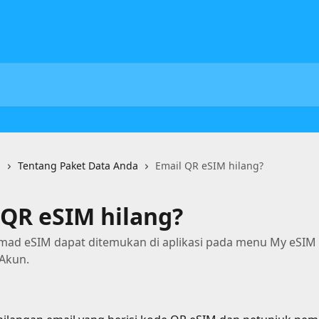
i
Tentang Paket Data Anda
Email QR eSIM hilang?
 QR eSIM hilang?
ad eSIM dapat ditemukan di aplikasi pada menu My eSIM
Akun.