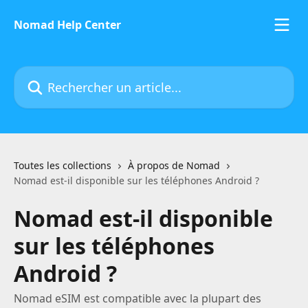
Passer au contenu principal
Nomad Help Center
Rechercher un article...
Toutes les collections
À propos de Nomad
Nomad est-il disponible sur les téléphones Android ?
Nomad est-il disponible
sur les téléphones
Android ?
Nomad eSIM est compatible avec la plupart des