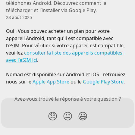
téléphones Android. Découvrez comment la
télécharger et l’installer via Google Play.
23 août 2025
Oui ! Vous pouvez acheter un plan pour votre 
appareil Android, tant qu'il est compatible avec 
l'eSIM. Pour vérifier si votre appareil est compatible, 
veuillez 
consulter la liste des appareils compatibles 
avec l'eSIM ici
.
Nomad est disponible sur Android et iOS - retrouvez-
nous sur le 
Apple App Store
 ou le 
Google Play Store
.
Avez-vous trouvé la réponse à votre question ?
😞
😐
😃