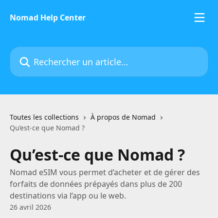
Passer au contenu principal
Nomad Help Center
Rechercher un article...
Toutes les collections
À propos de Nomad
Qu’est-ce que Nomad ?
Qu’est-ce que Nomad ?
Nomad eSIM vous permet d’acheter et de gérer des
forfaits de données prépayés dans plus de 200
destinations via l’app ou le web.
26 avril 2026