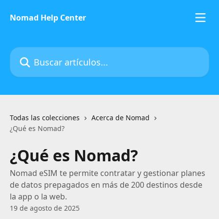
Ir al contenido principal
Nomad Help Center
Buscar artículos...
Todas las colecciones
Acerca de Nomad
¿Qué es Nomad?
¿Qué es Nomad?
Nomad eSIM te permite contratar y gestionar planes
de datos prepagados en más de 200 destinos desde
la app o la web.
19 de agosto de 2025