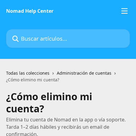
Ir al contenido principal
Nomad Help Center
Buscar artículos...
Todas las colecciones
Administración de cuentas
¿Cómo elimino mi cuenta?
¿Cómo elimino mi
cuenta?
Elimina tu cuenta de Nomad en la app o vía soporte.
Tarda 1–2 días hábiles y recibirás un email de
confirmación.