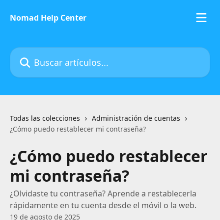
Ir al contenido principal
Nomad Help Center
Buscar artículos...
Todas las colecciones
Administración de cuentas
¿Cómo puedo restablecer mi contraseña?
¿Cómo puedo restablecer
mi contraseña?
¿Olvidaste tu contraseña? Aprende a restablecerla
rápidamente en tu cuenta desde el móvil o la web.
19 de agosto de 2025