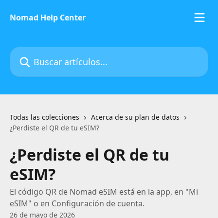
Ir al contenido principal
Nomad Help Center
Buscar artículos...
Todas las colecciones
Acerca de su plan de datos
¿Perdiste el QR de tu eSIM?
¿Perdiste el QR de tu
eSIM?
El código QR de Nomad eSIM está en la app, en "Mi
eSIM" o en Configuración de cuenta.
26 de mayo de 2026