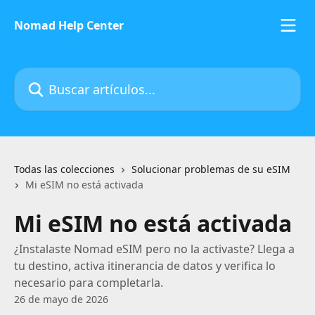
Ir al contenido principal
Nomad Help Center
Buscar artículos...
Todas las colecciones
Solucionar problemas de su eSIM
Mi eSIM no está activada
Mi eSIM no está activada
¿Instalaste Nomad eSIM pero no la activaste? Llega a
tu destino, activa itinerancia de datos y verifica lo
necesario para completarla.
26 de mayo de 2026