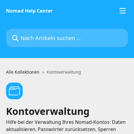
Zum Hauptinhalt springen
Nomad Help Center
Nach Artikeln suchen …
Alle Kollektionen
Kontoverwaltung
Kontoverwaltung
Hilfe bei der Verwaltung Ihres Nomad-Kontos: Daten
aktualisieren, Passwörter zurücksetzen, Sperren